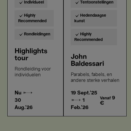
Individueel
Tentoonstellingen
Highly
Hedendaagse
Recommended
kunst
Rondleidingen
Highly
Recommended
Highlights
John
tour
Baldessari
Rondleiding voor
Parabels, fabels, en
individuelen
andere sterke verhalen
Nu →
19 Sept.'25
9
Vanaf
30
→
1
€
Aug.'26
Feb.'26