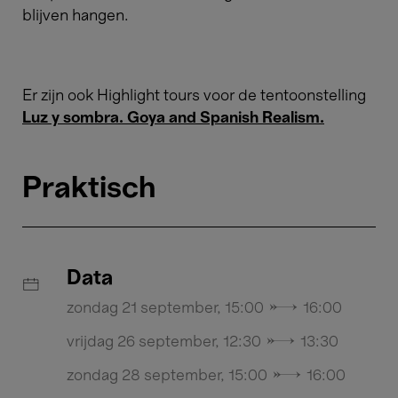
blijven hangen.
Er zijn ook Highlight tours voor de tentoonstelling
Luz y sombra. Goya and Spanish Realism.
Praktisch
Data
zondag 21 september, 15:00 → 16:00
vrijdag 26 september, 12:30 → 13:30
zondag 28 september, 15:00 → 16:00