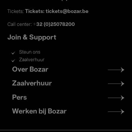
Tickets: tickets@bozar.be
Tickets:
+32 (0)25078200
Call center:
Join & Support
Steun ons
Zaalverhuur
Footer
Over Bozar
menu
Zaalverhuur
Pers
Werken bij Bozar