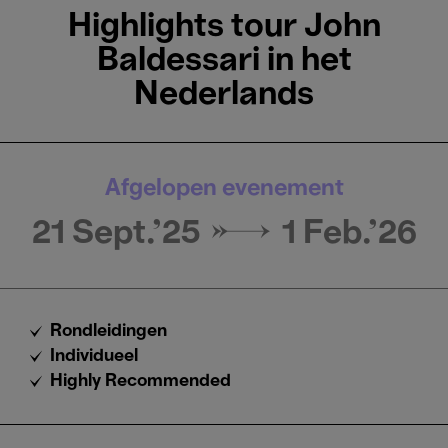
Highlights tour John
Baldessari in het
Nederlands
Afgelopen evenement
21 Sept.'25 →
1 Feb.'26
Rondleidingen
Individueel
Highly Recommended