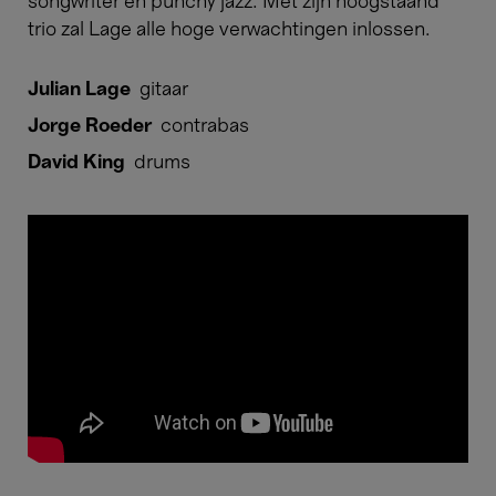
songwriter en punchy jazz. Met zijn hoogstaand
trio zal Lage alle hoge verwachtingen inlossen.
Julian Lage
gitaar
Jorge Roeder
contrabas
David King
drums