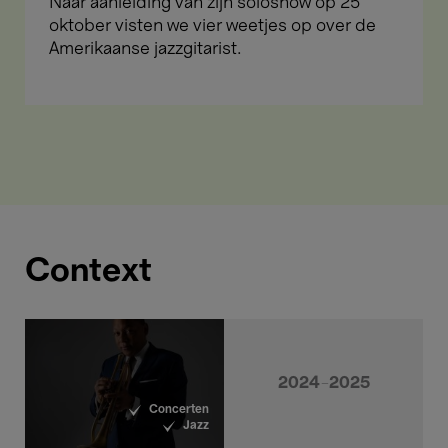
Naar aanleiding van zijn soloshow op 25
oktober visten we vier weetjes op over de
Amerikaanse jazzgitarist.
Context
2024-2025
Concerten
Jazz