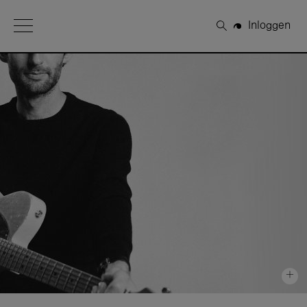
Open Menu
Inloggen
Zoeken
+