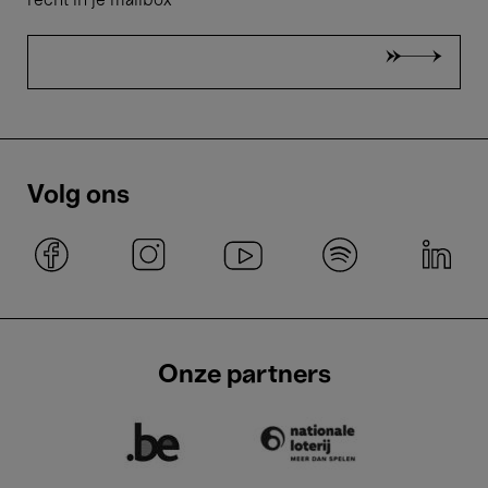
recht in je mailbox
Volg ons
Onze partners