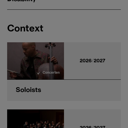
Context
2026/2027
Concerten
Soloists
2026/2027