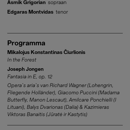
Asmik Grigorian
sopraan
Edgaras Montvidas
tenor
Programma
Mikalojus Konstantinas Čiurlionis
In the Forest
Joseph Jongen
Fantasia in E, op. 12
Opera's aria's van Richard Wagner (Lohengrin,
Fliegende Holländer), Giacomo Puccini (Madama
Butterfly, Manon Lescaut), Amilcare Ponchielli (I
Lituani), Balys Dvarionas (Dalia) & Kazimieras
Viktoras Banaitis (Jūratė ir Kastytis)