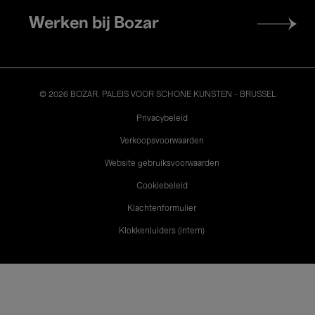
Werken bij Bozar
© 2026 BOZAR. PALEIS VOOR SCHONE KUNSTEN - BRUSSEL
Legal
Privacybeleid
Verkoopsvoorwaarden
Website gebruiksvoorwaarden
Cookiebeleid
Klachtenformulier
Klokkenluiders (intern)