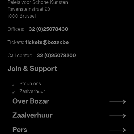
Paleis voor Schone Kunsten
Ravensteinstraat 23
1000 Brussel
+32 (0)25078430
Offices:
tickets@bozar.be
Tickets:
+32 (0)25078200
Call center:
Join & Support
Steun ons
Zaalverhuur
Footer
Over Bozar
menu
Zaalverhuur
Pers