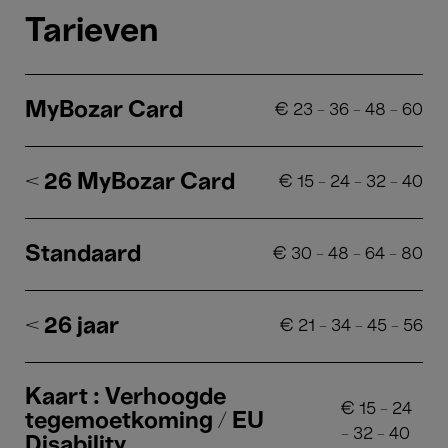
Tarieven
MyBozar Card
€
23
-
36
-
48
-
60
< 26 MyBozar Card
€
15
-
24
-
32
-
40
Standaard
€
30
-
48
-
64
-
80
< 26 jaar
€
21
-
34
-
45
-
56
Kaart : Verhoogde
€
15
-
24
tegemoetkoming / EU
-
32
-
40
Disability