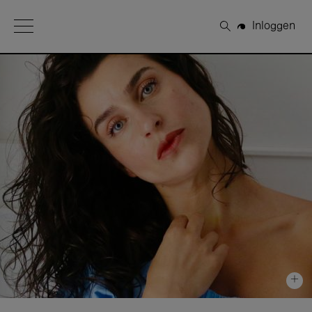
Open Menu
Inloggen
Zoeken
+