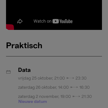
Praktisch
Data
vrijdag 25 oktober, 21:00 → 23:30
zaterdag 26 oktober, 14:00 → 16:30
zaterdag 2 november, 19:00 → 21:30
Nieuwe datum