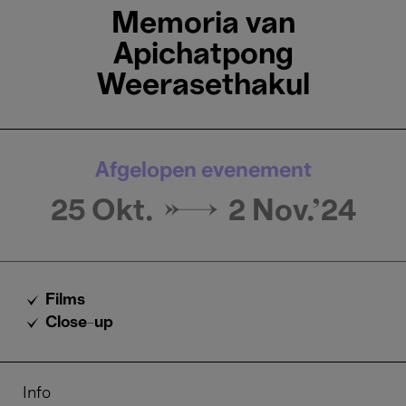
Memoria van
Apichatpong
Weerasethakul
Afgelopen evenement
25 Okt. →
2 Nov.'24
Films
Close-up
Info