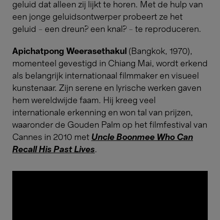
geluid dat alleen zij lijkt te horen. Met de hulp van
een jonge geluidsontwerper probeert ze het
geluid – een dreun? een knal? – te reproduceren.
Apichatpong Weerasethakul
(Bangkok, 1970),
momenteel gevestigd in Chiang Mai, wordt erkend
als belangrijk internationaal filmmaker en visueel
kunstenaar. Zijn serene en lyrische werken gaven
hem wereldwijde faam. Hij kreeg veel
internationale erkenning en won tal van prijzen,
waaronder de Gouden Palm op het filmfestival van
Cannes in 2010 met
Uncle Boonmee Who Can
Recall His Past Lives
.