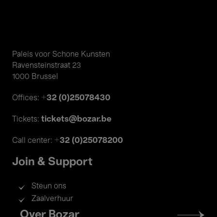
Paleis voor Schone Kunsten
Ravensteinstraat 23
1000 Brussel
+32 (0)25078430
Offices:
tickets@bozar.be
Tickets:
+32 (0)25078200
Call center:
Join & Support
Steun ons
Zaalverhuur
Footer
Over Bozar