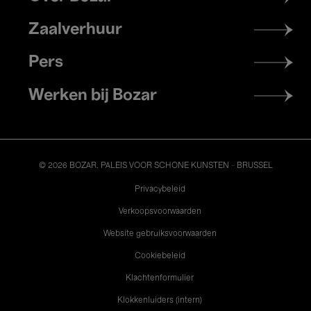
menu
Zaalverhuur
Pers
Werken bij Bozar
© 2026 BOZAR. PALEIS VOOR SCHONE KUNSTEN - BRUSSEL
Legal
Privacybeleid
Verkoopsvoorwaarden
Website gebruiksvoorwaarden
Cookiebeleid
Klachtenformulier
Klokkenluiders (intern)