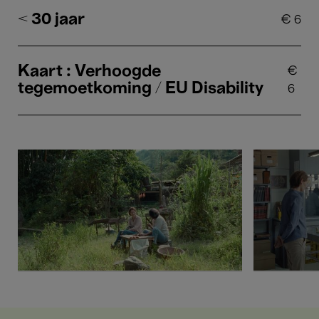
< 30 jaar
€
6
Kaart : Verhoogde
€
tegemoetkoming / EU Disability
6