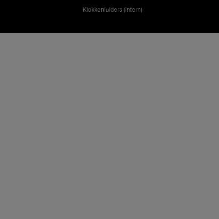
Klokkenluiders (intern)