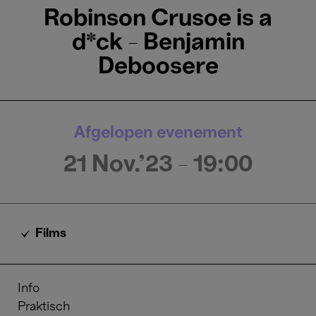
Robinson Crusoe is a
d*ck - Benjamin
Deboosere
Afgelopen evenement
21 Nov.'23
- 19:00
Films
Info
Praktisch