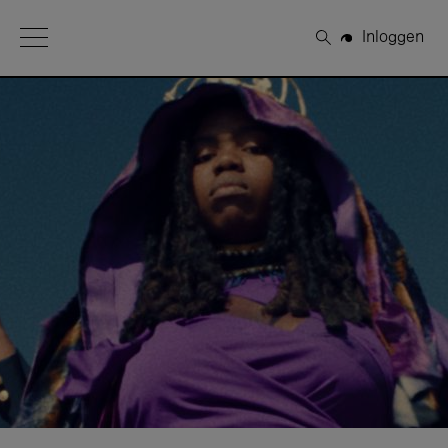
Open Menu
Inloggen
Zoeken