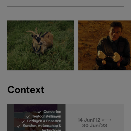
Context
Concerten
Tentoonstellingen
14 Juni'12 →
Lezingen & Debatten
30 Juni'23
Kunsten, wetenschap &
technologie