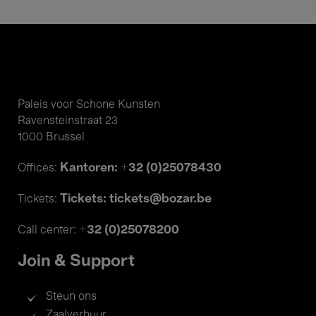
Paleis voor Schone Kunsten
Ravensteinstraat 23
1000 Brussel
Kantoren: +32 (0)25078430
Offices:
Tickets: tickets@bozar.be
Tickets:
+32 (0)25078200
Call center:
Join & Support
Steun ons
Zaalverhuur