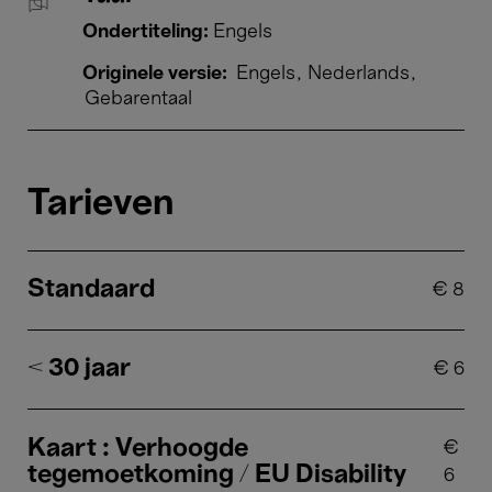
Ondertiteling:
Engels
Originele versie:
Engels
Nederlands
Gebarentaal
Tarieven
Standaard
€
8
< 30 jaar
€
6
Kaart : Verhoogde
€
tegemoetkoming / EU Disability
6