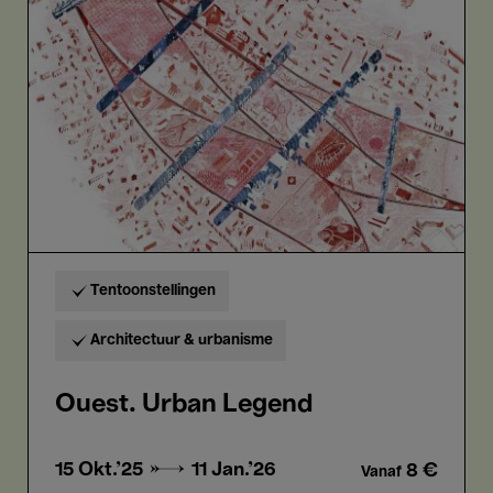
Legend
Tentoonstellingen
Architectuur & urbanisme
Ouest. Urban Legend
15 Okt.'25 →
11 Jan.'26
8 €
Vanaf