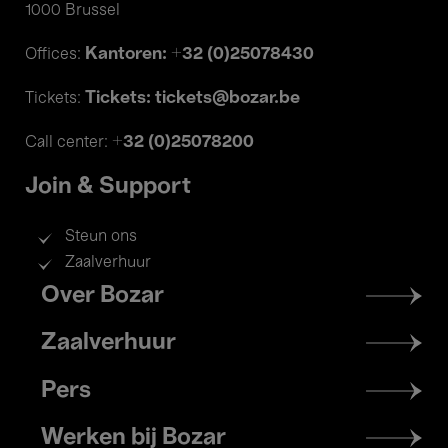
1000 Brussel
Kantoren: +32 (0)25078430
Offices:
Tickets: tickets@bozar.be
Tickets:
+32 (0)25078200
Call center:
Join & Support
Steun ons
Zaalverhuur
Footer
Over Bozar
menu
Zaalverhuur
Pers
Werken bij Bozar