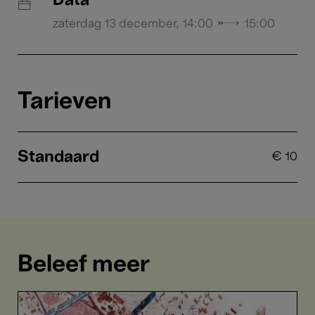
Data
zaterdag 13 december, 14:00 → 15:00
Tarieven
Standaard
€
10
Beleef meer
Ouest.
Urban