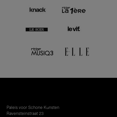
Paleis voor Schone Kunsten
Ravensteinstraat 23