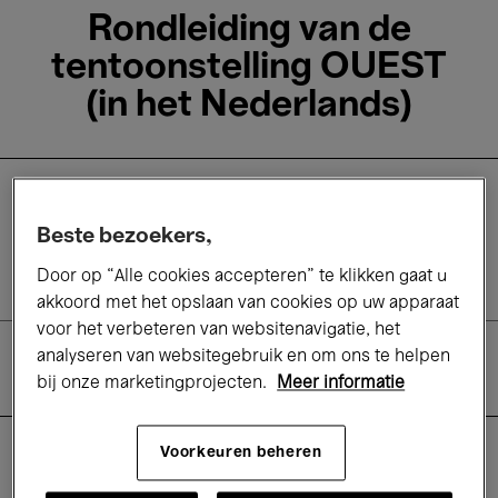
Rondleiding van de
tentoonstelling OUEST
(in het Nederlands)
Afgelopen evenement
Beste bezoekers,
13 Dec.'25
- 14:00
Door op “Alle cookies accepteren” te klikken gaat u
akkoord met het opslaan van cookies op uw apparaat
voor het verbeteren van websitenavigatie, het
analyseren van websitegebruik en om ons te helpen
Architectuur & urbanisme
bij onze marketingprojecten.
Meer informatie
Info
Voorkeuren beheren
Praktisch