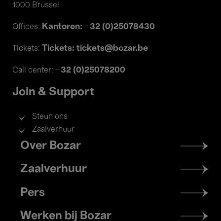
1000 Brussel
Kantoren: +32 (0)25078430
Offices:
Tickets: tickets@bozar.be
Tickets:
+32 (0)25078200
Call center:
Join & Support
Steun ons
Zaalverhuur
Footer
Over Bozar
menu
Zaalverhuur
Pers
Werken bij Bozar