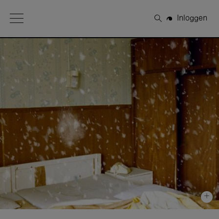
Open Menu
Inloggen
Zoeken
+