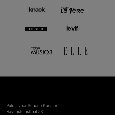
Paleis voor Schone Kunsten
Ravensteinstraat 23