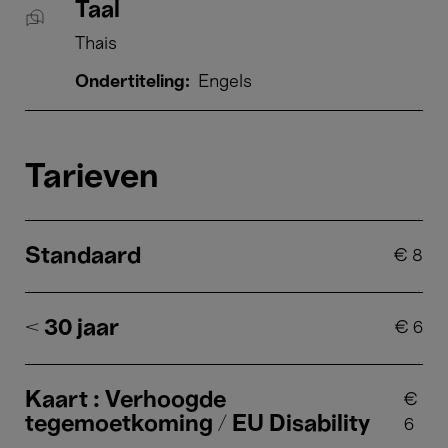
Taal
Thais
Ondertiteling:
Engels
Tarieven
Standaard
€
8
< 30 jaar
€
6
Kaart : Verhoogde
€
tegemoetkoming / EU Disability
6