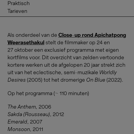
Praktisch
Tarieven
Als onderdeel van de
Close-up rond Apichatpong
Weerasethakul
stelt de filmmaker op 24 en
27 oktober een exclusief programma met eigen
kortfilms voor. Dit overzicht van zelden vertoonde
kortere werken uit de afgelopen 20 jaar strekt zich
uit van het eclectische, semi-muzikale
Worldly
Desires
(2005) tot het dromerige
On Blue
(2022).
Op het programma (~ 110 minuten)
The Anthem,
2006
Sakda (Rousseau)
, 2012
Emerald
, 2007
Monsoon
, 2011