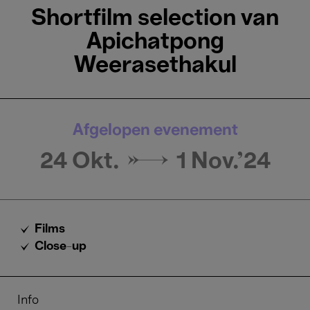
Shortfilm selection van
Apichatpong
Weerasethakul
Afgelopen evenement
24 Okt. →
1 Nov.'24
Films
Close-up
Info