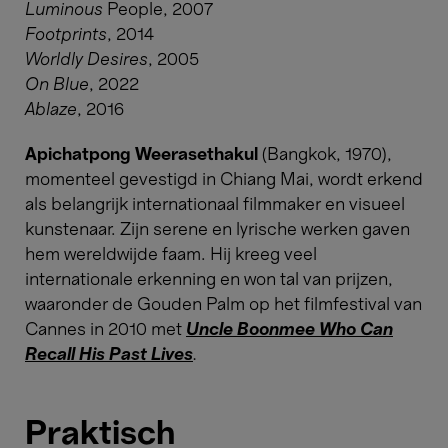
Luminous
People, 2007
Footprints
, 2014
Worldly Desires
, 2005
On Blue
, 2022
Ablaze
, 2016
Apichatpong Weerasethakul
(Bangkok, 1970),
momenteel gevestigd in Chiang Mai, wordt erkend
als belangrijk internationaal filmmaker en visueel
kunstenaar. Zijn serene en lyrische werken gaven
hem wereldwijde faam. Hij kreeg veel
internationale erkenning en won tal van prijzen,
waaronder de Gouden Palm op het filmfestival van
Cannes in 2010 met
Uncle Boonmee Who Can
Recall His Past Lives
.
Praktisch