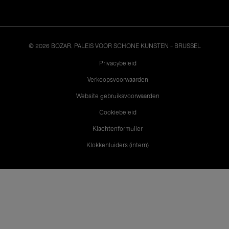
© 2026 BOZAR. PALEIS VOOR SCHONE KUNSTEN - BRUSSEL
Legal
Privacybeleid
Verkoopsvoorwaarden
Website gebruiksvoorwaarden
Cookiebeleid
Klachtenformulier
Klokkenluiders (intern)