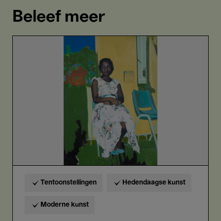
Beleef meer
When
We
See
Us
Tentoonstellingen
Hedendaagse kunst
Moderne kunst