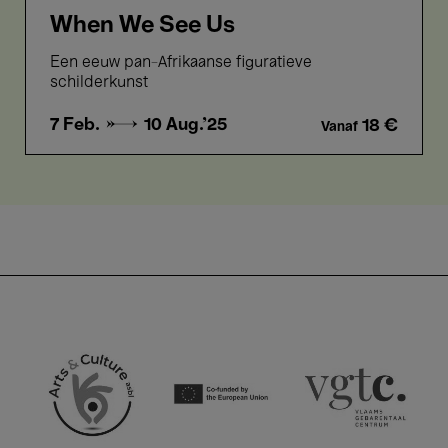
When We See Us
Een eeuw pan-Afrikaanse figuratieve
schilderkunst ​​​​​​​
7 Feb. →
10 Aug.'25
18 €
Vanaf
Europese Unie