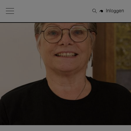
Open Menu
Inloggen
Zoeken