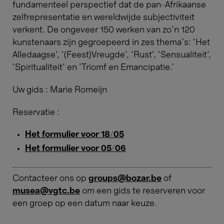
fundamenteel perspectief dat de pan-Afrikaanse
zelfrepresentatie en wereldwijde subjectiviteit
verkent. De ongeveer 150 werken van zo’n 120
kunstenaars zijn gegroepeerd in zes thema's: ‘Het
Alledaagse’, ‘(Feest)Vreugde’, ‘Rust’, ‘Sensualiteit’,
‘Spiritualiteit’ en 'Triomf en Emancipatie.'
Uw gids : Marie Romeijn
Reservatie :
Het formulier voor 18/05
Het formulier voor 05/06
Contacteer ons op
groups@bozar.be
of
musea@vgtc.be
om een gids te reserveren voor
een groep op een datum naar keuze.