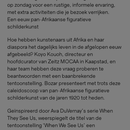
op zondag voor een rustige, informele ervaring,
met extra activiteiten die je bezoek verrijken.​​​​​​​
Een eeuw pan-Afrikaanse figuratieve
schilderkunst
Hoe hebben kunstenaars uit Afrika en haar
diaspora het dagelijks leven in de afgelopen eeuw
afgebeeld? Koyo Kouoh, directeur en
hoofdcurator van Zeitz MOCAA in Kaapstad, en
haar team hebben deze vraag proberen te
beantwoorden met een baanbrekende
tentoonstelling. Bozar presenteert met trots deze
caleidoscoop van pan-Afrikaanse figuratieve
schilderkunst van de jaren 1920 tot heden.
Geïnspireerd door Ava DuVernay's serie When
They See Us, weerspiegelt de titel van de
tentoonstelling ‘When We See Us’ een