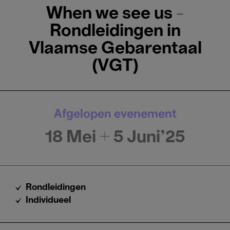
When we see us -
Rondleidingen in
Vlaamse Gebarentaal
(VGT)
Afgelopen evenement
18 Mei
+ 5 Juni'25
Rondleidingen
Individueel