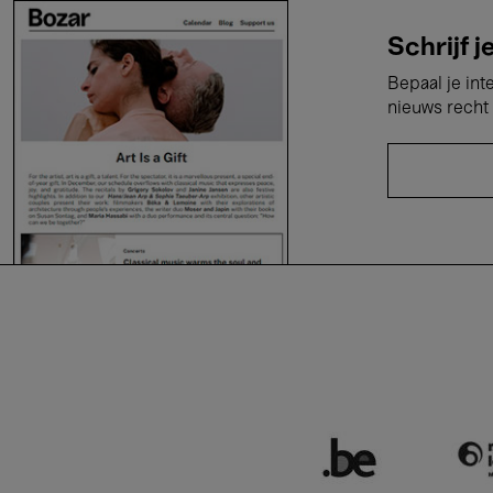
Schrijf j
Bepaal je int
nieuws recht 