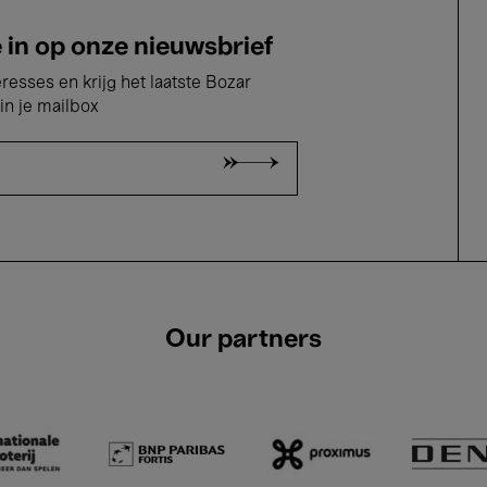
e in op onze nieuwsbrief
eresses en krijg het laatste Bozar
in je mailbox
Our partners