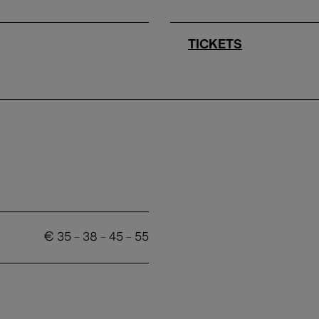
TICKETS
€
35
-
38
-
45
-
55