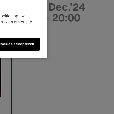
7 Dec.'24
- 20:00
cookies op uw
bruik en om ons te
 cookies accepteren