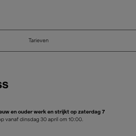
nhouse Talent
Tarieven
ss
nieuw en ouder werk en strijkt op zaterdag 7
op vanaf dinsdag 30 april om 10:00.