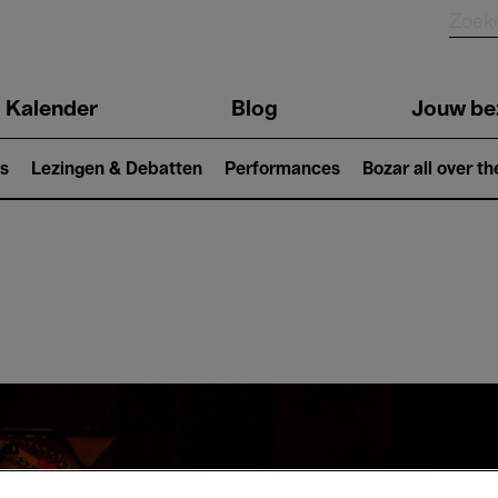
Kalender
Blog
Jouw be
ion
s
Lezingen & Debatten
Performances
Bozar all over th