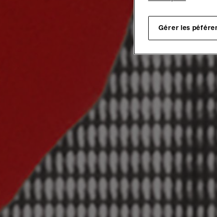
Gérer les péfére