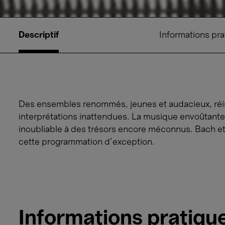
Descriptif
Informations pra
Des ensembles renommés, jeunes et audacieux, réin
interprétations inattendues. La musique envoûtant
inoubliable à des trésors encore méconnus. Bach et 
cette programmation d’exception.
Informations pratiqu