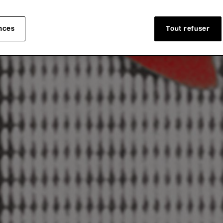
nces
Tout refuser