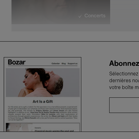
Concerts
Abonnez-
Sélectionnez 
dernières no
Musique vocale
votre boîte m
Concerts