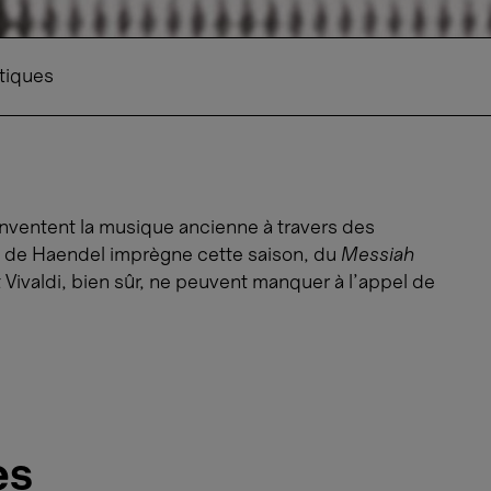
tiques
ventent la musique ancienne à travers des
e de Haendel imprègne cette saison, du
Messiah
Vivaldi, bien sûr, ne peuvent manquer à l’appel de
es