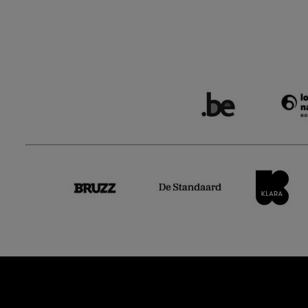
Musique ancienne
Vivement recommandé
Concerts
Musique ancienne
Musique vocale
Concerts