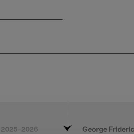
2025-2026
George Frideri