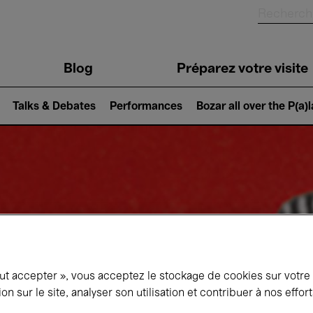
Blog
Préparez votre visite
Talks & Debates
Performances
Bozar all over the P(a)
out accepter », vous acceptez le stockage de cookies sur votre
ion sur le site, analyser son utilisation et contribuer à nos effo