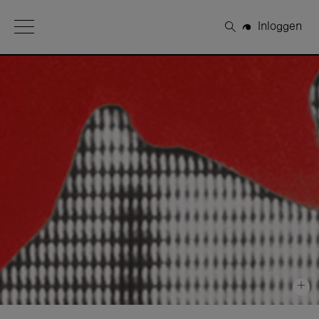
Open Menu
Inloggen
Zoeken
+