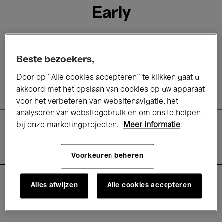
Early
Afgelopen evenement
Beste bezoekers,
Door op “Alle cookies accepteren” te klikken gaat u
2025-2026
akkoord met het opslaan van cookies op uw apparaat
voor het verbeteren van websitenavigatie, het
analyseren van websitegebruik en om ons te helpen
bij onze marketingprojecten.
Meer informatie
Concerten
Oude muziek
Voorkeuren beheren
Info
Alles afwijzen
Alle cookies accepteren
Praktisch