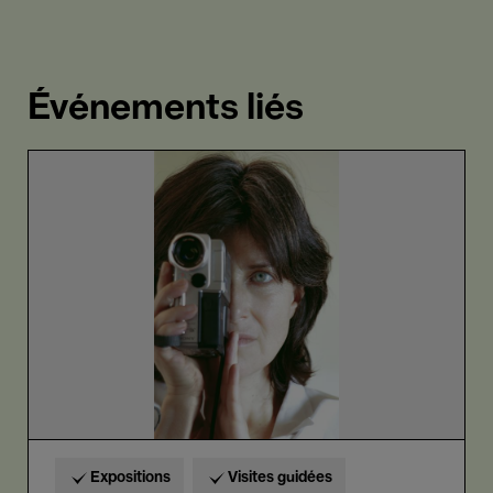
Événements liés
Chantal
Akerman.
Travelling
Expositions
Visites guidées