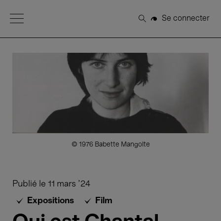
Open Menu
Se connecter
Rechercher
© 1976 Babette Mangolte
Publié le
11 mars '24
Expositions
Film