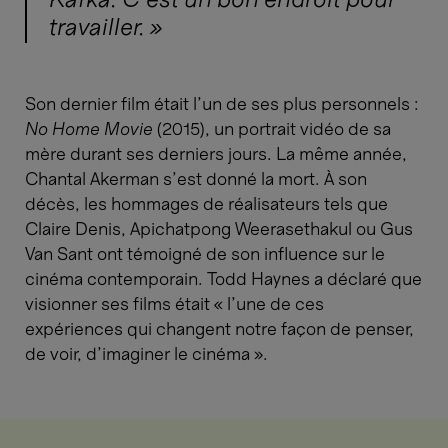
Kafka. C’est un bon endroit pour
travailler. »
Son dernier film était l’un de ses plus personnels :
No Home Movie
(2015), un portrait vidéo de sa
mère durant ses derniers jours. La même année,
Chantal Akerman s’est donné la mort. À son
décès, les hommages de réalisateurs tels que
Claire Denis, Apichatpong Weerasethakul ou Gus
Van Sant ont témoigné de son influence sur le
cinéma contemporain. Todd Haynes a déclaré que
visionner ses films était « l’une de ces
expériences qui changent notre façon de penser,
de voir, d’imaginer le cinéma ».