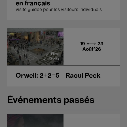
en français
Visite guidée pour les visiteurs individuels
19 → 23
Août'26
Films
Replay
Orwell: 2+2=5 - Raoul Peck
Événements passés