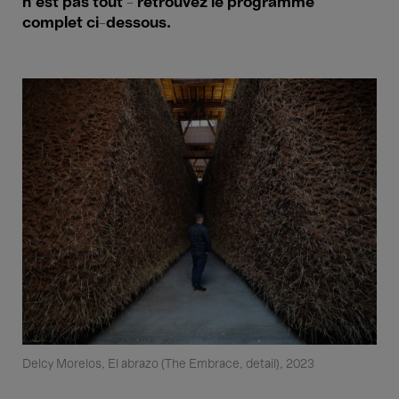
n’est pas tout - retrouvez le programme
complet ci-dessous.
Delcy Morelos, El abrazo (The Embrace, detail), 2023