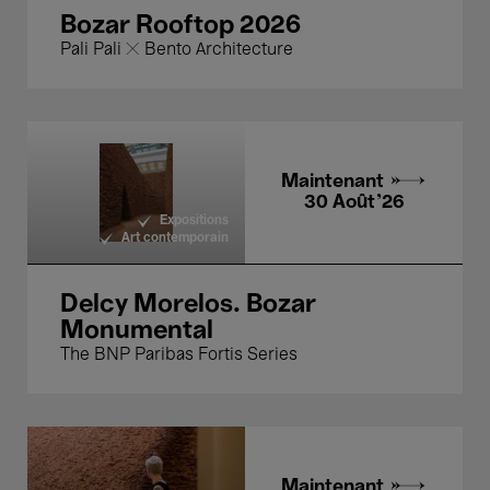
Bozar Rooftop 2026
Pali Pali ✕ Bento Architecture
Maintenant →
30 Août'26
Expositions
Art contemporain
Delcy Morelos. Bozar
Monumental
The BNP Paribas Fortis Series
Maintenant →