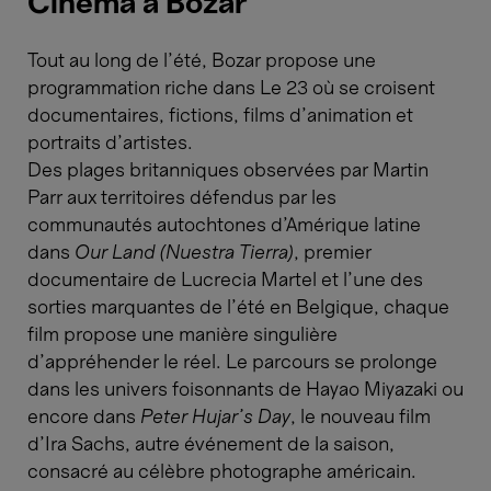
Cinéma à Bozar
Tout au long de l'été, Bozar propose une
programmation riche dans Le 23 où se croisent
documentaires, fictions, films d’animation et
portraits d’artistes.
Des plages britanniques observées par Martin
Parr aux territoires défendus par les
communautés autochtones d’Amérique latine
dans
Our Land (Nuestra Tierra)
, premier
documentaire de Lucrecia Martel et l’une des
sorties marquantes de l’été en Belgique, chaque
film propose une manière singulière
d’appréhender le réel. Le parcours se prolonge
dans les univers foisonnants de Hayao Miyazaki ou
encore dans
Peter Hujar’s Day
, le nouveau film
d’Ira Sachs, autre événement de la saison,
consacré au célèbre photographe américain.