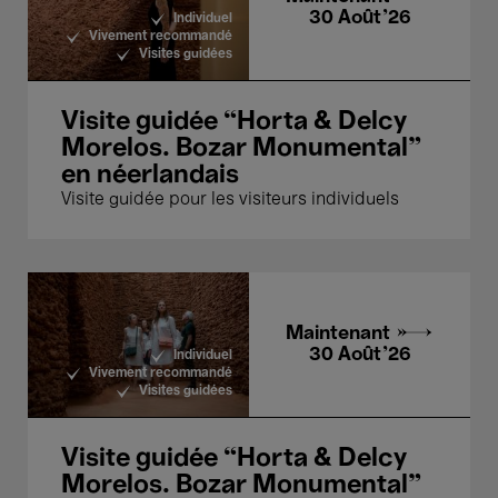
30 Août'26
Individuel
Vivement recommandé
Visites guidées
Visite guidée “Horta & Delcy
Morelos. Bozar Monumental”
en néerlandais
Visite guidée pour les visiteurs individuels
Maintenant →
30 Août'26
Individuel
Vivement recommandé
Visites guidées
Visite guidée “Horta & Delcy
Morelos. Bozar Monumental”