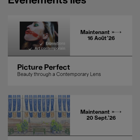
Événements liés
Maintenant →
16 Août'26
Expositions
Art contemporain
Picture Perfect
Beauty through a Contemporary Lens
Maintenant →
20 Sept.'26