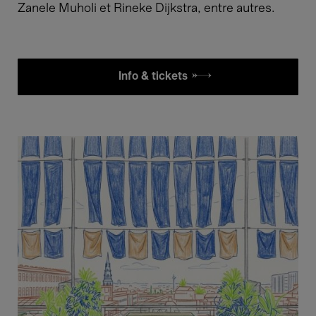
Zanele Muholi et Rineke Dijkstra, entre autres.
Info & tickets £