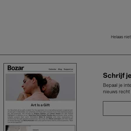
Helaas niet
Schrijf j
Bepaal je int
nieuws recht 