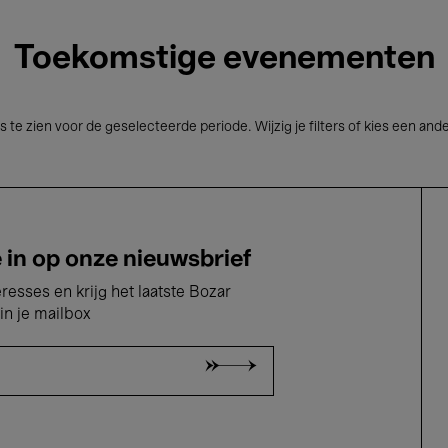
Toekomstige evenementen
s te zien voor de geselecteerde periode. Wijzig je filters of kies een and
e in op onze nieuwsbrief
eresses en krijg het laatste Bozar
in je mailbox