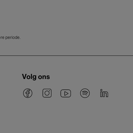
ere periode.
Volg ons