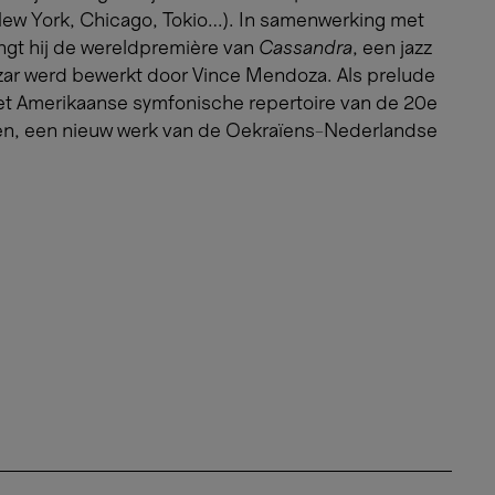
(New York, Chicago, Tokio…). In samenwerking met
ngt hij de wereldpremière van
Cassandra
, een jazz
zar werd bewerkt door Vince Mendoza. Als prelude
het Amerikaanse symfonische repertoire van de 20e
en, een nieuw werk van de Oekraïens-Nederlandse