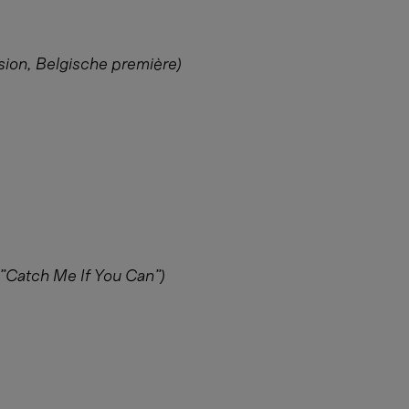
sion, Belgische première)
"Catch Me If You Can")