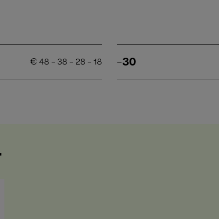
-30
€
48
-
38
-
28
-
18
r