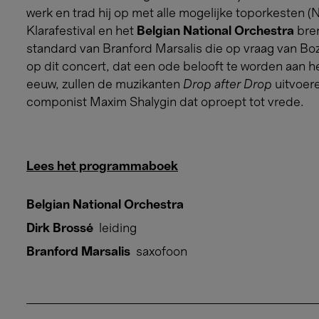
werk en trad hij op met alle mogelijke toporkesten 
Klarafestival en het
Belgian National Orchestra
bre
standard van Branford Marsalis die op vraag van Bo
op dit concert, dat een ode belooft te worden aan 
eeuw, zullen de muzikanten
Drop after Drop
uitvoer
componist Maxim Shalygin dat oproept tot vrede.
Lees het programmaboek
Belgian National Orchestra
Dirk Brossé
leiding
Branford Marsalis
saxofoon