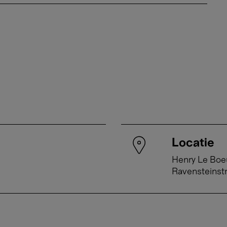
Locatie
Henry Le Boe
Ravensteinst