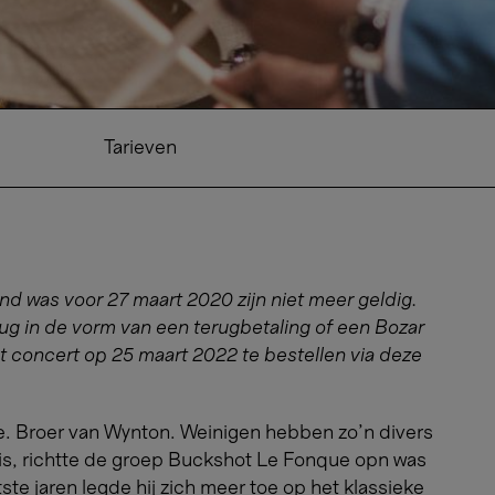
ional Orchestra
Klarafestival
Tarieven
nd was voor 27 maart 2020 zijn niet meer geldig.
erug in de vorm van een terugbetaling of een Bozar
et concert op 25 maart 2022 te bestellen via deze
ie. Broer van Wynton. Weinigen hebben zo’n divers
vis, richtte de groep Buckshot Le Fonque opn was
tste jaren legde hij zich meer toe op het klassieke