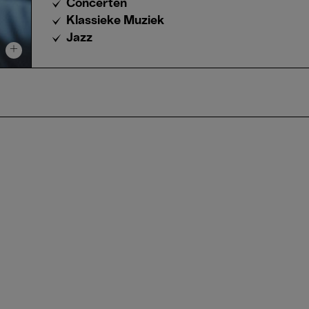
Concerten
Klassieke Muziek
Jazz
+