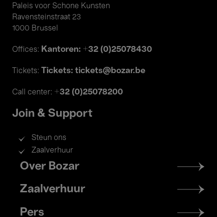
Paleis voor Schone Kunsten
Ravensteinstraat 23
1000 Brussel
Kantoren: +32 (0)25078430
Offices:
Tickets: tickets@bozar.be
Tickets:
+32 (0)25078200
Call center:
Join & Support
Steun ons
Zaalverhuur
Footer
Over Bozar
menu
Zaalverhuur
Pers