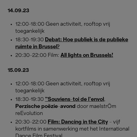
14.09.23
12:00-18:00 Geen activiteit, rooftop vrij
toegankelijk
18:30-19:30
Debat: Hoe publiek is de publieke
ruimte in Brussel?
20:30-22:00 Film:
All lights on Brussels!
15.09.23
12:00-18:00 Geen activiteit, rooftop vrij
toegankelijk
18:30-19:30
"Souviens-toi de l'envol
,
Perzische poëzie-avond
door maelstrÖm
reEvolution
20:30-22:00
Film: Dancing in the City
– vijf
kortfilms in samenwerking met het International
Dance Film Festival