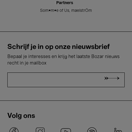
Partners
Som•m•e of Us
maelstrÖm
Schrijf je in op onze nieuwsbrief
Bepaal je interesses en krijg het laatste Bozar nieuws
recht in je mailbox
Volg ons