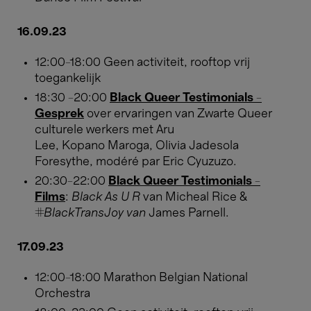
16.09.23
12:00-18:00 Geen activiteit, rooftop vrij
toegankelijk
18:30 -20:00
Black Queer Testimonials -
Gesprek
over ervaringen van Zwarte Queer
culturele werkers met Aru
Lee, Kopano Maroga, Olivia Jadesola
Foresythe, modéré par Eric Cyuzuzo.
20:30-22:00
Black Queer Testimonials -
Films
:
Black As U R
van Micheal Rice &
#BlackTransJoy van
James Parnell.
17.09.23
12:00-18:00 Marathon Belgian National
Orchestra