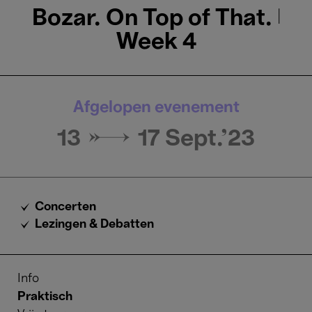
Bozar. On Top of That. |
Week 4
Afgelopen evenement
13 → 17
Sept.'23
Concerten
Lezingen & Debatten
Info
Praktisch