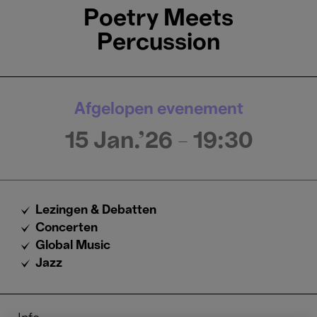
Poetry Meets
Percussion
Afgelopen evenement
15 Jan.'26
- 19:30
Lezingen & Debatten
Concerten
Global Music
Jazz