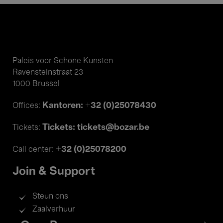
Paleis voor Schone Kunsten
Ravensteinstraat 23
1000 Brussel
Kantoren: +32 (0)25078430
Offices:
Tickets: tickets@bozar.be
Tickets:
+32 (0)25078200
Call center:
Join & Support
Steun ons
Zaalverhuur
Footer