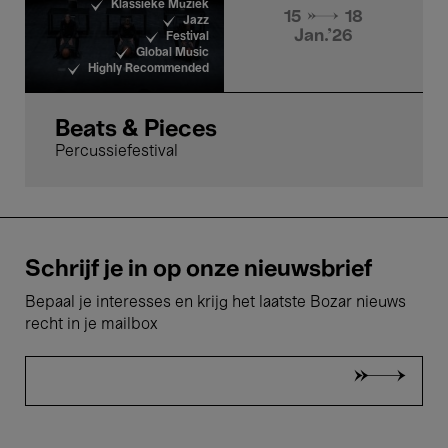
Klassieke Muziek
15 → 18
Jazz
Jan.'26
Festival
Global Music
Highly Recommended
Beats & Pieces
Percussiefestival
Schrijf je in op onze nieuwsbrief
Bepaal je interesses en krijg het laatste Bozar nieuws
recht in je mailbox