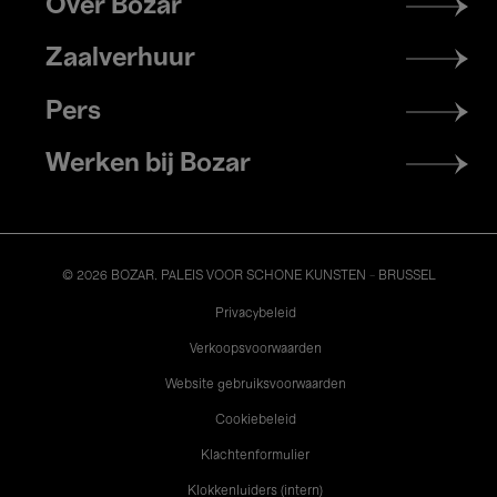
Over Bozar
menu
Zaalverhuur
Pers
Werken bij Bozar
© 2026 BOZAR. PALEIS VOOR SCHONE KUNSTEN - BRUSSEL
Legal
Privacybeleid
Verkoopsvoorwaarden
Website gebruiksvoorwaarden
Cookiebeleid
Klachtenformulier
Klokkenluiders (intern)