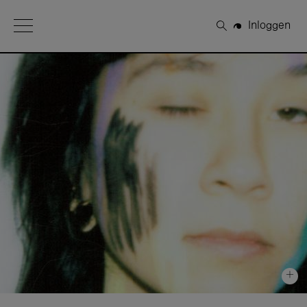
Open Menu
Inloggen
Zoeken
+