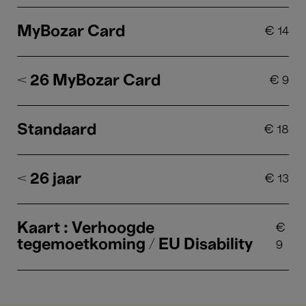
MyBozar Card
€
14
< 26 MyBozar Card
€
9
Standaard
€
18
< 26 jaar
€
13
Kaart : Verhoogde
€
tegemoetkoming / EU Disability
9