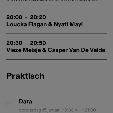
20:00
-
20:20
Loucka Fiagan & Nyati Mayi
20:30
-
20:50
Vieze Meisje & Casper Van De Velde
Praktisch
Data
donderdag 15 januari, 19:30 → 21:00