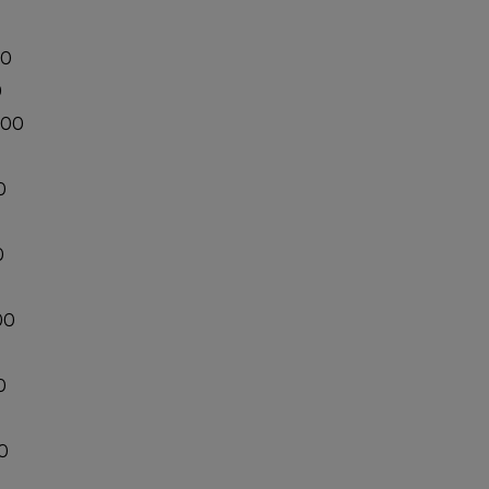
00
0
:00
0
0
00
0
0