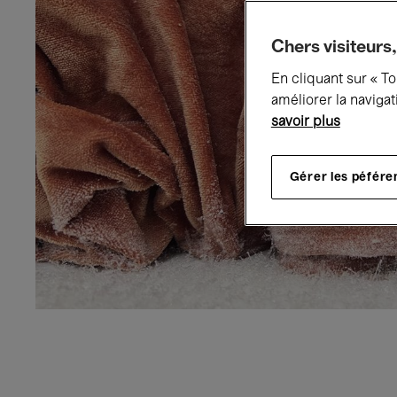
Chers visiteurs,
En cliquant sur « T
améliorer la navigat
savoir plus
Gérer les péfére