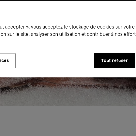
out accepter », vous acceptez le stockage de cookies sur votre
ion sur le site, analyser son utilisation et contribuer à nos effo
nces
Tout refuser