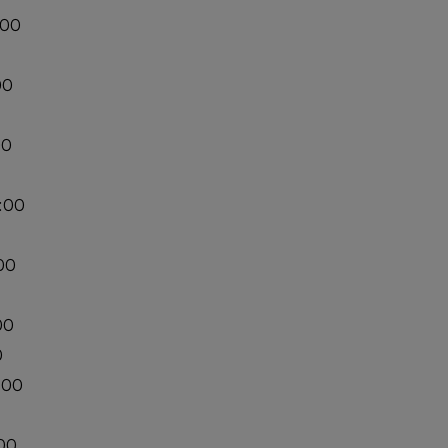
:00
00
00
:00
00
00
0
:00
00