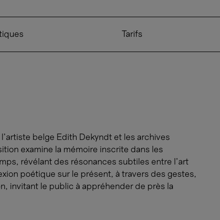
tiques
Tarifs
’artiste belge Edith Dekyndt et les archives
ition examine la mémoire inscrite dans les
emps, révélant des résonances subtiles entre l’art
exion poétique sur le présent, à travers des gestes,
n, invitant le public à appréhender de près la