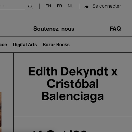
Se connecter
EN
FR
NL
Submit search
Soutenez-nous
FAQ
lace
Digital Arts
Bozar Books
Edith Dekyndt x
Cristóbal
Balenciaga