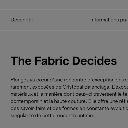
Descriptif
Informations pra
The Fabric Decides
Plongez au cœur d’une rencontre d'exception entre l
rarement exposées de Cristóbal Balenciaga. L’expos
matériaux et la manière dont ceux-ci traversent le t
contemporain et la haute couture. Elle offre une réfl
des savoir-faire et des formes en constante évolutio
singularité de cette rencontre intime.