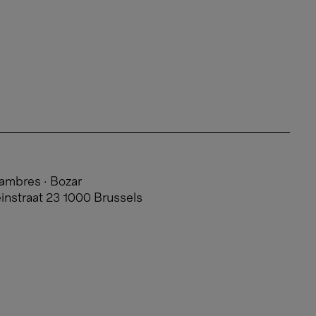
hambres
· Bozar
instraat 23 1000 Brussels