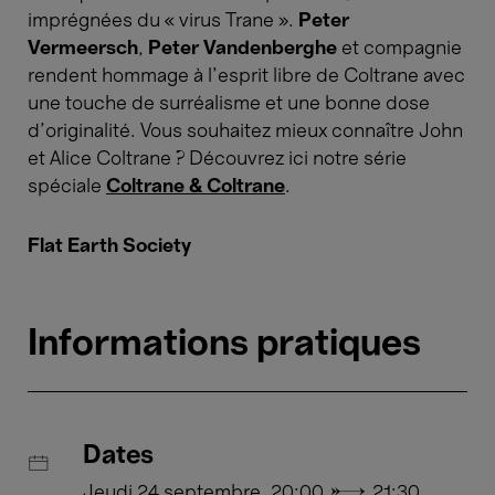
imprégnées du « virus Trane ».
Peter
Vermeersch
,
Peter Vandenberghe
et compagnie
rendent hommage à l’esprit libre de Coltrane avec
une touche de surréalisme et une bonne dose
d’originalité. Vous souhaitez mieux connaître John
et Alice Coltrane ? Découvrez ici notre série
spéciale
Coltrane & Coltrane
.
Flat Earth Society
Informations pratiques
Dates
Jeudi 24 septembre, 20:00 → 21:30