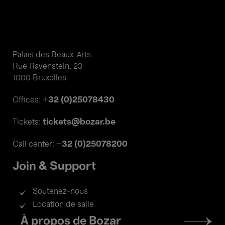
Palais des Beaux-Arts
Rue Ravenstein, 23
1000 Bruxelles
+32 (0)25078430
Offices:
tickets@bozar.be
Tickets:
+32 (0)25078200
Call center:
Join & Support
Soutenez-nous
Location de salle
Footer
À propos de Bozar