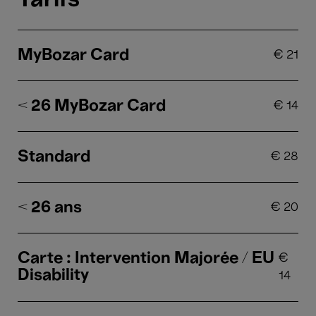
Tarifs
MyBozar Card
€
21
< 26 MyBozar Card
€
14
Standard
€
28
< 26 ans
€
20
Carte : Intervention Majorée / EU
€
Disability
14