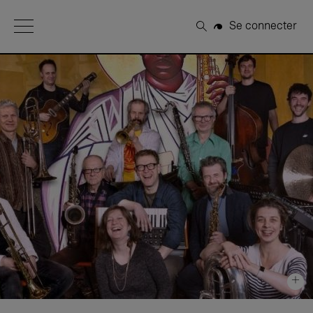
Open Menu
Se connecter
Rechercher
+