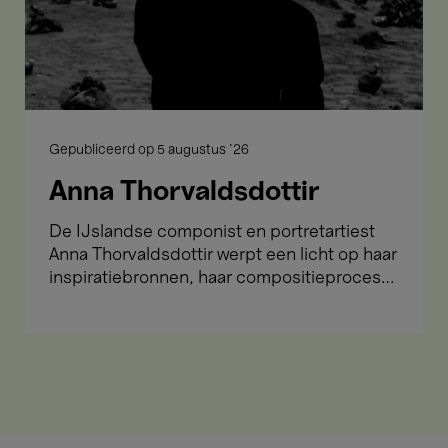
Gepubliceerd op
5 augustus '26
Anna Thorvaldsdottir
De IJslandse componist en portretartiest
Anna Thorvaldsdottir werpt een licht op haar
inspiratiebronnen, haar compositieproces
en de komende projecten.