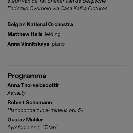
steun van de Tax Shelter van de Belgische
Federale Overheid via Casa Kafka Pictures.
Belgian National Orchestra
Matthew Halls
leiding
Anna Vinnitskaya
piano
Programma
Anna Thorvaldsdottir
Aeriality
Robert Schumann
Pianoconcert in a-mineur, op. 54
Gustav Mahler
Symfonie nr. 1, "Titan"