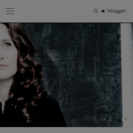
Open Menu
Inloggen
Zoeken
+