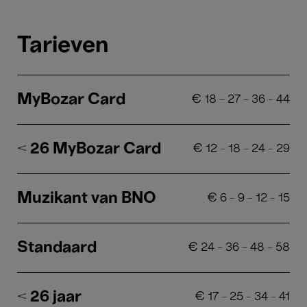
Tarieven
MyBozar Card
€
18
-
27
-
36
-
44
< 26 MyBozar Card
€
12
-
18
-
24
-
29
Muzikant van BNO
€
6
-
9
-
12
-
15
Standaard
€
24
-
36
-
48
-
58
< 26 jaar
€
17
-
25
-
34
-
41