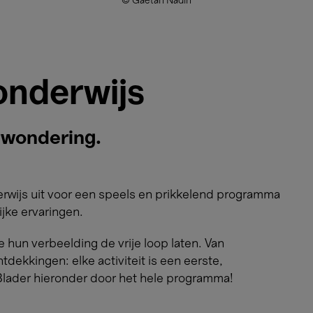
© Gaëtan Nadin
 onderwijs
rwondering.
derwijs uit voor een speels en prikkelend programma
ijke ervaringen.
ze hun verbeelding de vrije loop laten. Van
ekkingen: elke activiteit is een eerste,
Blader hieronder door het hele programma!