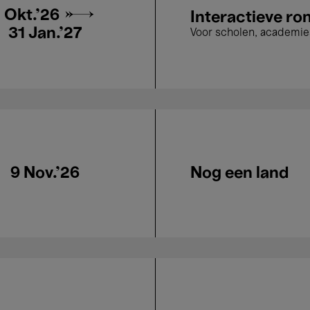
1 Okt.'26 →
Interactieve ron
31 Jan.'27
Voor scholen, academie
9 Nov.'26
Nog een land