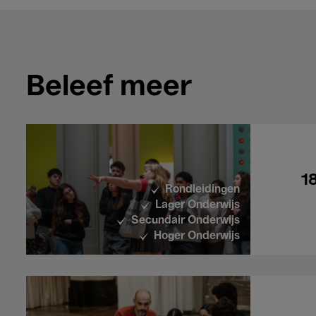
Beleef meer
1
Rondleidingen
Lager Onderwijs
Secundair Onderwijs
Hoger Onderwijs