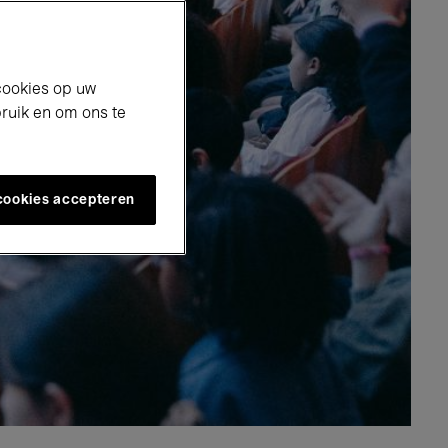
cookies op uw
bruik en om ons te
 cookies accepteren