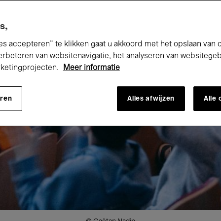
s,
es accepteren” te klikken gaat u akkoord met het opslaan van 
erbeteren van websitenavigatie, het analyseren van websitege
rketingprojecten.
Meer informatie
eren
Alles afwijzen
Alle