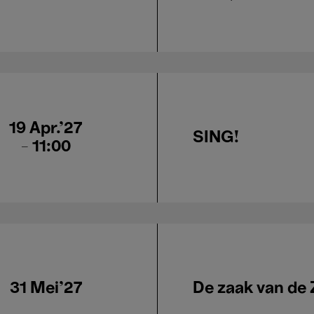
19 Apr.'27
SING!
- 11:00
31 Mei'27
De zaak van de