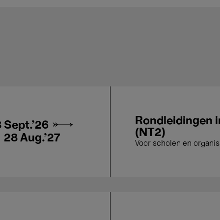
Rondleidingen i
8 Sept.'26 →
(NT2)
28 Aug.'27
Voor scholen en organis