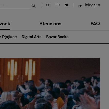
Inloggen
EN
FR
NL
Submit search
zoek
Steun ons
FAQ
e P(a)lace
Digital Arts
Bozar Books