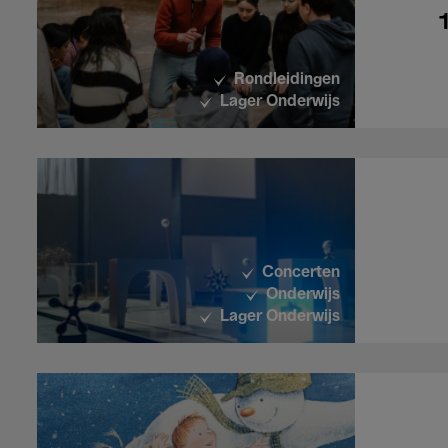
Rondleidingen
Lager Onderwijs
Concerten
Onderwijs
Lager Onderwijs