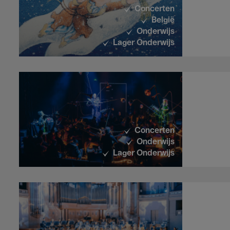
Concerten
België
Onderwijs
Lager Onderwijs
Concerten
Onderwijs
Lager Onderwijs