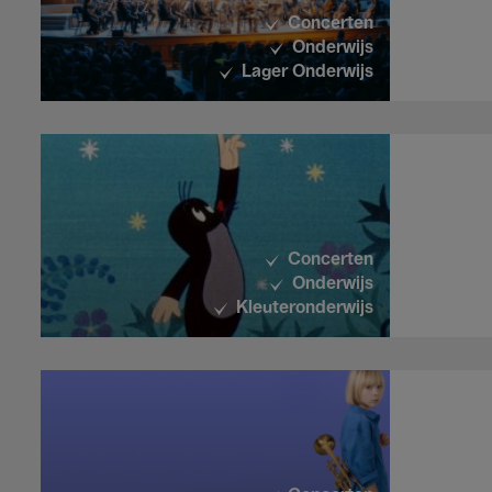
Concerten
Onderwijs
Lager Onderwijs
Concerten
Onderwijs
Kleuteronderwijs