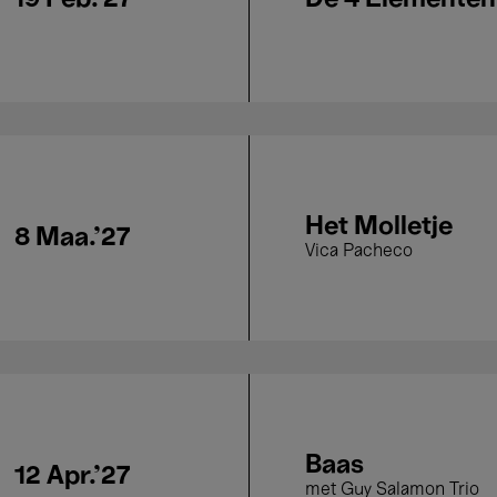
Het Molletje
8 Maa.'27
Vica Pacheco
Baas
12 Apr.'27
met Guy Salamon Trio