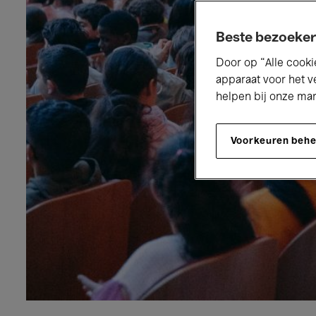
Beste bezoeker
Door op “Alle cooki
apparaat voor het v
helpen bij onze ma
Voorkeuren beh