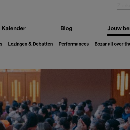
Kalender
Blog
Jouw be
ion
s
Lezingen & Debatten
Performances
Bozar all over th