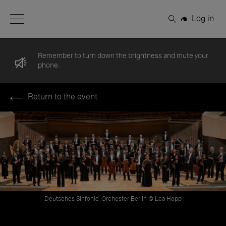
Open Menu
Log in
Search
Remember to turn down the brightness and mute your
phone.
Return to the event
Deutsches Sinfonie-Orchester Berlin © Lea Hopp